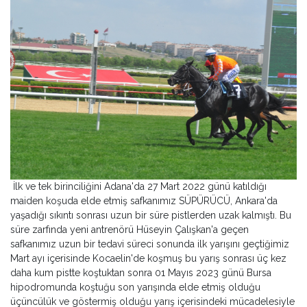
İlk ve tek birinciliğini Adana'da 27 Mart 2022 günü katıldığı
maiden koşuda elde etmiş safkanımız SÜPÜRÜCÜ, Ankara'da
yaşadığı sıkıntı sonrası uzun bir süre pistlerden uzak kalmıştı. Bu
süre zarfında yeni antrenörü Hüseyin Çalışkan'a geçen
safkanımız uzun bir tedavi süreci sonunda ilk yarışını geçtiğimiz
Mart ayı içerisinde Kocaelin'de koşmuş bu yarış sonrası üç kez
daha kum pistte koştuktan sonra 01 Mayıs 2023 günü Bursa
hipodromunda koştuğu son yarışında elde etmiş olduğu
üçüncülük ve göstermiş olduğu yarış içerisindeki mücadelesiyle