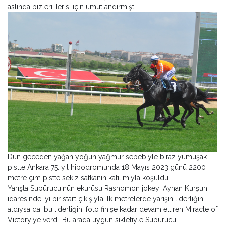
aslında bizleri ilerisi için umutlandırmıştı.
Dün geceden yağan yoğun yağmur sebebiyle biraz yumuşak
pistte Ankara 75. yıl hipodromunda 18 Mayıs 2023 günü 2200
metre çim pistte sekiz safkanın katılımıyla koşuldu.
Yarışta Süpürücü'nün ekürüsü Rashomon jokeyi Ayhan Kurşun
idaresinde iyi bir start çıkışıyla ilk metrelerde yarışın liderliğini
aldıysa da, bu liderliğini foto finişe kadar devam ettiren Miracle of
Victory'ye verdi. Bu arada uygun sıkletiyle Süpürücü