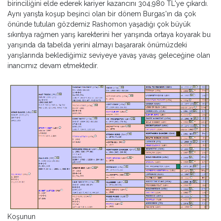
birinciliğini elde ederek kariyer kazancını 304,980 TL'ye çıkardı.
Aynı yarışta koşup beşinci olan bir dönem Burgas'ın da çok
önünde tutulan gözdemiz Rashomon yaşadığı çok büyük
sıkıntıya rağmen yarış karekterini her yarışında ortaya koyarak bu
yarışında da tabelda yerini almayı başararak önümüzdeki
yarışlarında beklediğimiz seviyeye yavaş yavaş geleceğine olan
inancımız devam etmektedir.
Koşunun