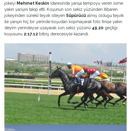
jokeyi
Mehmet Keskin
idaresinde yarışa tempoyu veren isime
yakın yarışını takip etti. Koşunun son sekiz yüzünden itibaren
jokeyinden sürekli teşvik isteyen
Süpürücü
almış olduğu teşvik
ile yarışın hiç bir yerinde koşudan kopmayarak foto finişe yakın
deyim yerindeyse uzayarak son sekiz yüzünü
49.20
geçtiği
koşusunu
2:17.12
bitiriş derecesiyle kazandı.