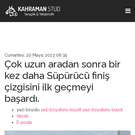
Cumartesi, 20 Mayıs 2023 06:39
Çok uzun aradan sonra bir
kez daha Süpürücü finiş
çizgisini ilk geçmeyi
başardı.
yazı boyutu
yazı boyutunu küçült
yazı boyutunu büyüt
Yazdır
E-posta